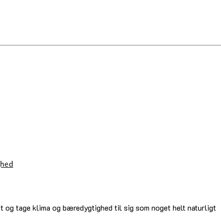
ghed
øet og tage klima og bæredygtighed til sig som noget helt naturligt