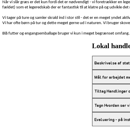
Når vi slår græs er det kun fordi det er nødvendigt - vi foretrækker en leg
fældet) som et legeredskab der er fantastisk til at klatre på og udvikle det
Vi tager på ture og samler skrald ind i stor stil - det er en meget yndet aktiv
Vi har ofte børn på tur og dette meget gerne ud i naturen. Vi bruger skove
Blå futter og engangsemballage bruger vi kun i meget begrænset omfang. O
Lokal handle
Beskrivelse af stat
Mål for arbejdet 
Tiltag Handlinger 
Evaluering - på ins