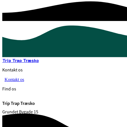
Trip Trap Træsko
Kontakt os
Kontakt os
Find os
Trip Trap Træsko
Grundet Bygade 15
7100 Vejle
CVR. 29 18 99 00