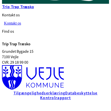
Trip Trap Træsko
Kontakt os
Kontakt os
Find os
Trip Trap Træsko
Grundet Bygade 15
7100 Vejle
CVR. 29 18 99 00
Tilgængelighedserklæring
Databeskyttelse
Kontrolrapport