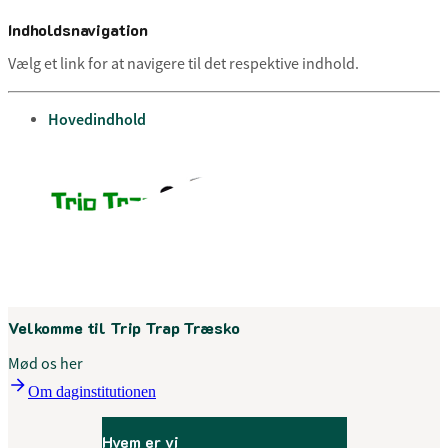
Indholdsnavigation
Vælg et link for at navigere til det respektive indhold.
gå til
Hovedindhold
Menu
Velkomme til Trip Trap Træsko
Mød os her
Om daginstitutionen
Hvem er vi