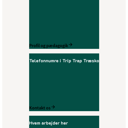
Profil og pædagogik
Telefonnumre i Trip Trap Træsko
Kontakt os
Hvem arbejder her